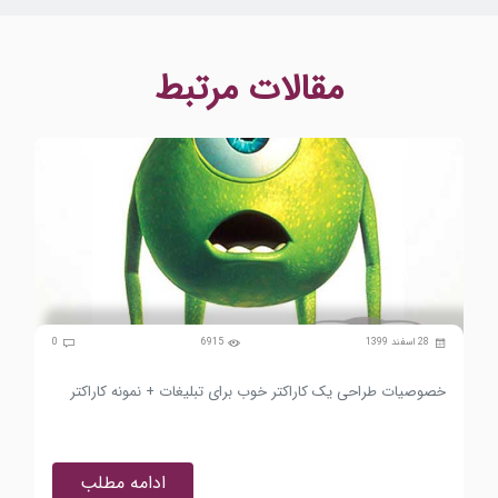
مقالات مرتبط
0
28 اسفند 1399
6915
0
خصوصیات طراحی یک کاراکتر خوب برای تبلیغات + نمونه کاراکتر
جای
ادامه مطلب