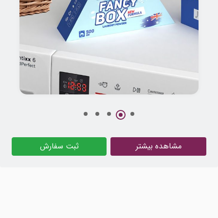
طراحی بسته بندی پودر لباسشویی FANCY BOX استرالیا
مشاهده بیشتر
ثبت سفارش