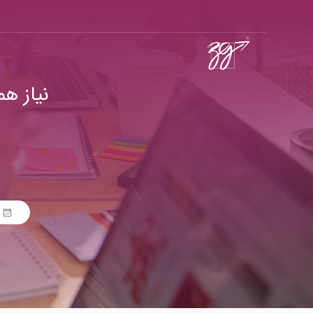
نیاز ه