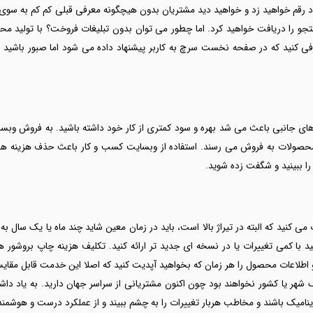
د رقم خواهید زد و خواهید دید مشتریان بدون هیچگونه معرفی قبلی کم کم به سوی
جو را دریافت خواهید کرد. اما چطور می توان بدون تبلیغات فروخت؟ با تولید محتو
فی کنید که در صفحه نخست سرچ به کاربر پیشنهاد داده می شود اما صبور باشید و
ه های جانبی باعث می شد بهره و سود کمتری از کار خود داشته باشید. به فروش وب
محصولات به فروش می رسند. استفاده از وبسایت کسب و کار باعث حذف هزینه ها
ا ببینید و شگفت زده شوید.
می کنید که البته در تیراژ بالا است، باید در زمان معین شاید چند ماه یا یک سال به
ا کمی تغییرات یا در نسخه ای جدید تر ارائه کنید. تکلیف هزینه چاپ بروشور 
و اطلاعات محصول را هر زمان که بخواهید آپدیت کنید که اصلا این خدمت قابل مقا
ک شهر یا کشور نخواهند بود چون اکنون مشتریانی از سراسر جهان دارید. به یاد داش
یک باشند و مخاطب هربار تغییرات را به چشم ببیند و از عملکرد درست و هوشمند