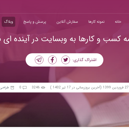
خانه
نمونه کارها
سفارش آنلاین
پرسش و پاسخ
وبلاگ
مه کسب و کارها به وبسایت در آینده ای 
اشتراک گذاری:
27 فروردین 1399
(آخرین بروزرسانی در 17 تیر 1402 )
3246
0
طراحی