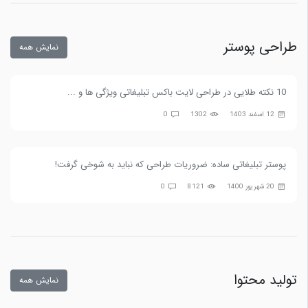
طراحی پوستر
نمایش همه
10 نکته طلایی در طراحی لایت باکس تبلیغاتی ویژگی ها و ...
12 اسفند 1403
1302
0
پوستر تبلیغاتی ساده: ضروریات طراحی که نباید به شوخی گرفت!
20 شهریور 1400
8121
0
تولید محتوا
نمایش همه