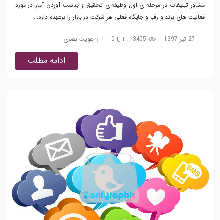
مشاور تبلیغات در مرحله ی اول وظیفه ی تحقیق و بدست آوردن آمار در مورد
فعالیت های برند و رقبا و جایگاه فعلی هر شرکت در بازار را برعهده دارد....
27 تیر 1397
3405
0
هویت بصری
ادامه مطلب