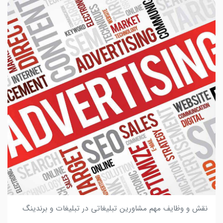
نقش و وظایف مهم مشاورین تبلیغاتی در تبلیغات و برندینگ