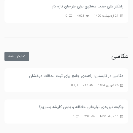
راهکار های جذب مشتری برای طراحان تازه کار
21 اردیبهشت 1400
4624
0
عکاسی
نمایش همه
عکاسی در تابستان: راهنمای جامع برای ثبت لحظات درخشان
26 شهریور 1404
717
0
چگونه تیزرهای تبلیغاتی خلاقانه و بدون کلیشه بسازیم؟
15 مرداد 1404
737
0