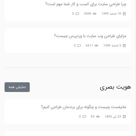
چرا طراحی سایت برای کسب و کار شما مهم است؟
19 اسفند 1399
4599
0
مزایای طراحی وب سایت با وردپرس چیست؟
3 اسفند 1399
4411
0
هویت بصری
نمایش همه
مانیفست چیست و چگونه برای برندمان طراحی کنیم؟
23 تیر 1405
84
0