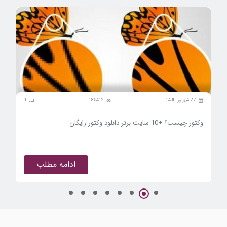
0
27 شهریور 1400
185412
0
وکتور چیست؟ +10 سایت برتر دانلود وکتور رایگان
40 لوگو خلاقانه برای ایده گرفتن + نمونه لوگوهای خاص 1405
ادامه مطلب