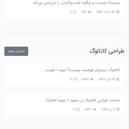
برندینگ چیست و چگونه کسب‌وکارتان را بازاریابی می‌کند
28 خرداد 1405
106
0
طراحی کاتالوگ
نمایش همه
کاتالوگ دیجیتال هوشمند چیست؟ نمونه + قیمت
29 آبان 1402
4006
0
خدمات طراحی کاتالوگ در مشهد + نمونه کاتالوگ
5 تیر 1398
8401
0