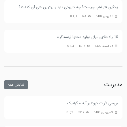
پلاگین فتوشاپ چیست؟ چه کاربردی دارد و بهترین های آن کدامند؟
16 بهمن 1404
144
0
10 راه طلایی برای تولید محتوا اینستاگرام
26 اسفند 1403
1417
0
مدیریت
نمایش همه
بررسی اثرات کرونا بر آینده گرافیک
9 فروردین 1400
3317
0